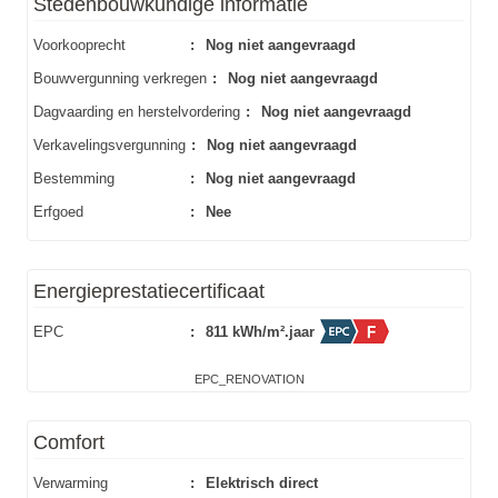
Stedenbouwkundige informatie
Voorkooprecht
:
Nog niet aangevraagd
Bouwvergunning verkregen
:
Nog niet aangevraagd
Dagvaarding en herstelvordering
:
Nog niet aangevraagd
Verkavelingsvergunning
:
Nog niet aangevraagd
Bestemming
:
Nog niet aangevraagd
Erfgoed
:
Nee
Energieprestatiecertificaat
EPC
:
811 kWh/m².jaar
EPC_RENOVATION
Comfort
Verwarming
:
Elektrisch direct