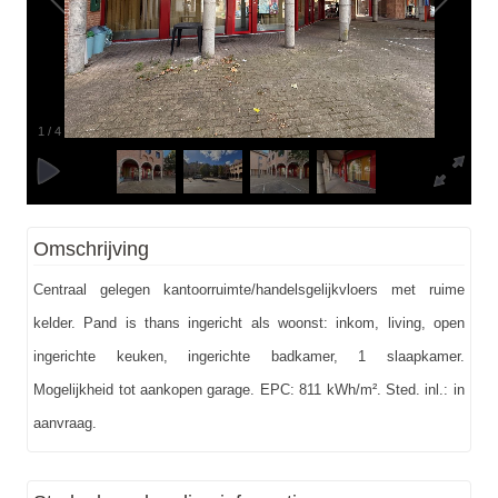
1
/
4
Omschrijving
Centraal gelegen kantoorruimte/handelsgelijkvloers met ruime
kelder. Pand is thans ingericht als woonst: inkom, living, open
ingerichte keuken, ingerichte badkamer, 1 slaapkamer.
Mogelijkheid tot aankopen garage. EPC: 811 kWh/m². Sted. inl.: in
aanvraag.