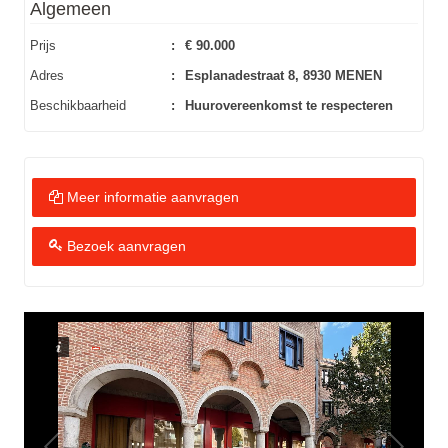
Algemeen
Prijs
:
€ 90.000
Adres
:
Esplanadestraat 8, 8930 MENEN
Beschikbaarheid
:
Huurovereenkomst te respecteren
Meer informatie aanvragen
Bezoek aanvragen