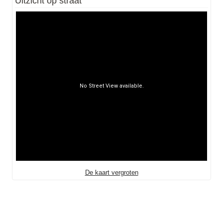
Uitzicht op straat
De kaart vergroten