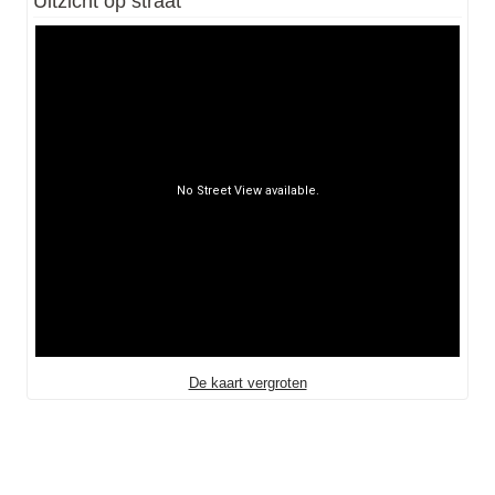
Uitzicht op straat
De kaart vergroten