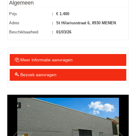
Algemeen
Prijs
:
€ 1.400
Adres
:
St Hilariusstraat 6, 8930 MENEN
Beschikbaarheid
:
01/03/26
Meer informatie aanvragen
Bezoek aanvragen