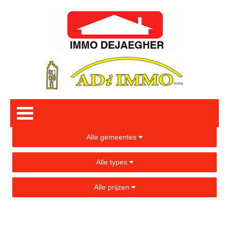
Alle gemeentes
Alle types
Alle prijzen