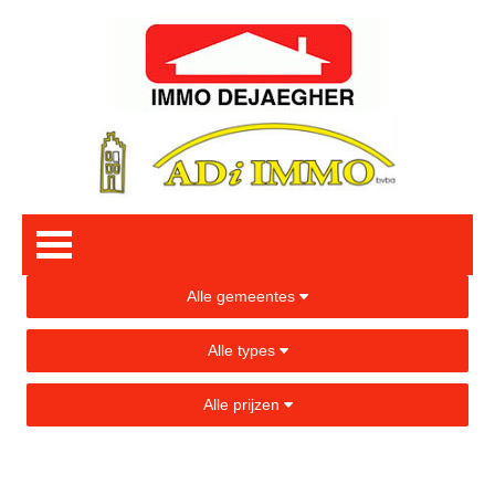
Alle gemeentes
Alle types
Alle prijzen