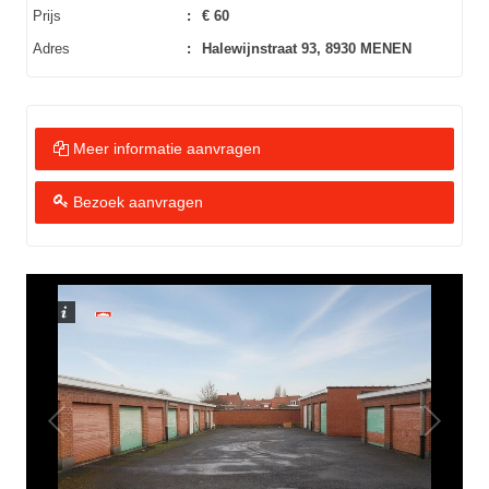
Prijs
:
€ 60
Adres
:
Halewijnstraat 93, 8930 MENEN
Meer informatie aanvragen
Bezoek aanvragen