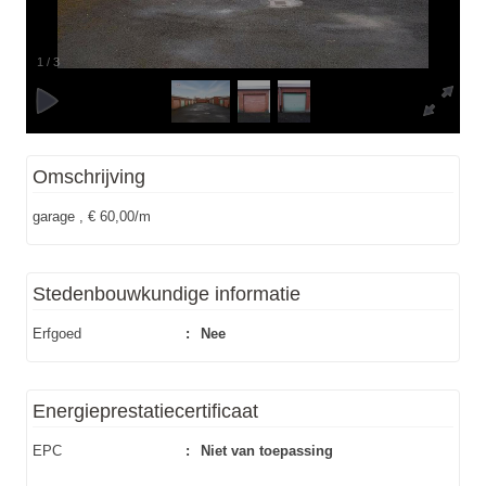
1
/
3
Omschrijving
garage , € 60,00/m
Stedenbouwkundige informatie
Erfgoed
:
Nee
Energieprestatiecertificaat
EPC
:
Niet van toepassing